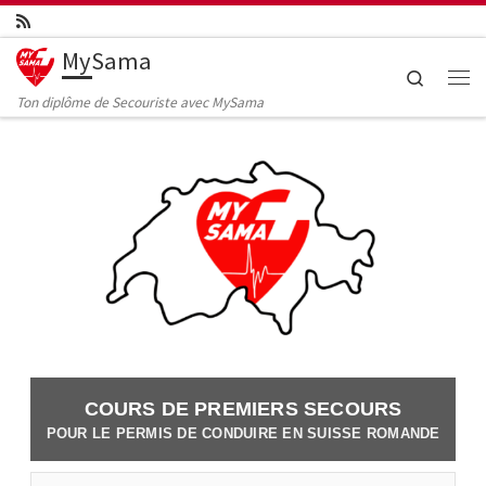
Skip to content
MySama
Search
Me
Ton diplôme de Secouriste avec MySama
COURS DE PREMIERS SECOURS
POUR LE PERMIS DE CONDUIRE EN SUISSE ROMANDE