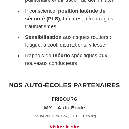
pulmonaire et utilisation du défibrillateur
Inconscience,
position latérale de
sécurité (PLS)
, brûlures, hémorragies,
traumatismes
Sensibilisation
aux risques routiers :
fatigue, alcool, distractions, vitesse
Rappels de
théorie
spécifiques aux
nouveaux conducteurs
NOS AUTO-ÉCOLES PARTENAIRES
FRIBOURG
MY L Auto-École
Route du Jura 12A, 1700 Fribourg
Visiter le site